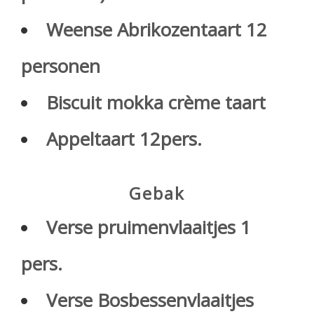
Weense Abrikozentaart 12
personen
Biscuit mokka crème taart
Appeltaart 12pers.
Gebak
Verse pruimenvlaaitjes 1
pers.
Verse Bosbessenvlaaitjes