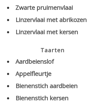
Zwarte pruimenvlaai
Linzervlaai met abrikozen
Linzervlaai met kersen
Taarten
Aardbeienslof
Appelfleurtje
Bienenstich aardbeien
Bienenstich kersen