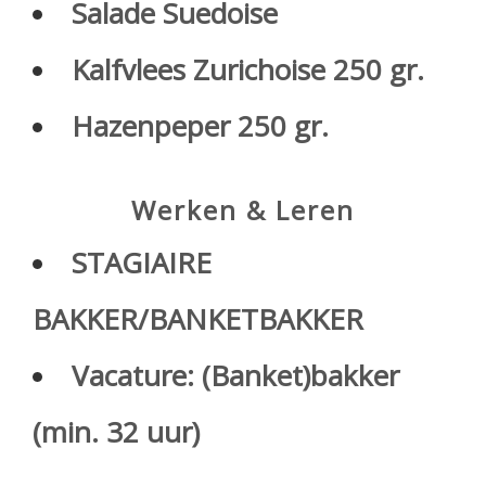
Salade Suedoise
Kalfvlees Zurichoise 250 gr.
Hazenpeper 250 gr.
Werken & Leren
STAGIAIRE
BAKKER/BANKETBAKKER
Vacature: (Banket)bakker
(min. 32 uur)