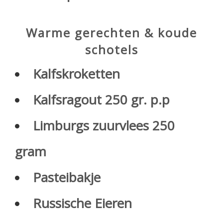
Warme gerechten & koude
schotels
Kalfskroketten
Kalfsragout 250 gr. p.p
Limburgs zuurvlees 250
gram
Pasteibakje
Russische Eieren