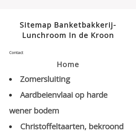
Sitemap Banketbakkerij-
Lunchroom In de Kroon
Contact
Home
Zomersluiting
Aardbeienvlaai op harde
wener bodem
Christoffeltaarten, bekroond