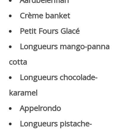
Aardbeienflan
Crème banket
Petit Fours Glacé
Longueurs mango-panna
cotta
Longueurs chocolade-
karamel
Appelrondo
Longueurs pistache-