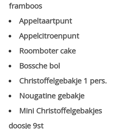
framboos
Appeltaartpunt
Appelcitroenpunt
Roomboter cake
Bossche bol
Christoffelgebakje 1 pers.
Nougatine gebakje
Mini Christoffelgebakjes
doosje 9st