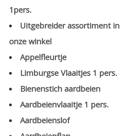
1pers.
Uitgebreider assortiment in
onze winkel
Appelfleurtje
Limburgse Vlaaitjes 1 pers.
Bienenstich aardbeien
Aardbeienvlaaitje 1 pers.
Aardbeienslof