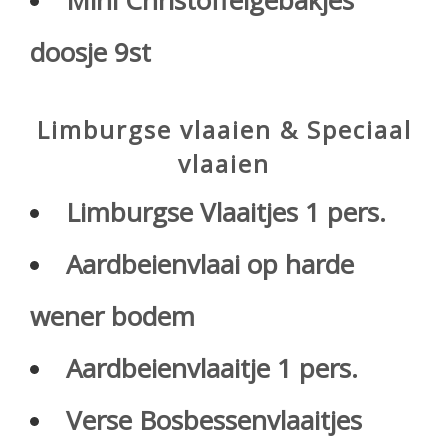
Mini Christoffelgebakjes
doosje 9st
Limburgse vlaaien & Speciaal
vlaaien
Limburgse Vlaaitjes 1 pers.
Aardbeienvlaai op harde
wener bodem
Aardbeienvlaaitje 1 pers.
Verse Bosbessenvlaaitjes