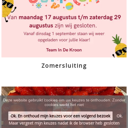
SCHOTELS
>
WERKEN & LEREN
>
Zomersluiting
Deze website gebruikt cookies om uw keuzes te onthouden. Zonder
cookies werkt het niet
Ok. En onthoud mijn keuzes voor een volgend bezoek
Ok.
Maar vergeet mijn keuzes nadat ik de browser heb gesloten