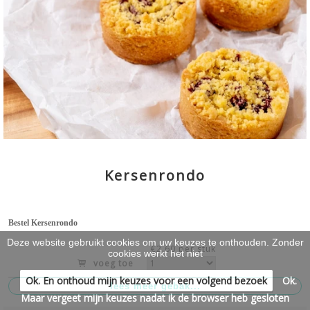
SCHOTELS
>
WERKEN & LEREN
>
Kersenrondo
Bestel Kersenrondo
Deze website gebruikt cookies om uw keuzes te onthouden. Zonder
€2.60 per stuk
cookies werkt het niet
voeg toe
Ok. En onthoud mijn keuzes voor een volgend bezoek
Ok.
Maar vergeet mijn keuzes nadat ik de browser heb gesloten